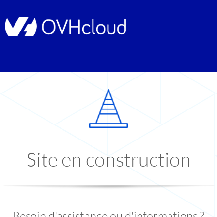
Site en construction
Besoin d'assistance ou d'informations ?